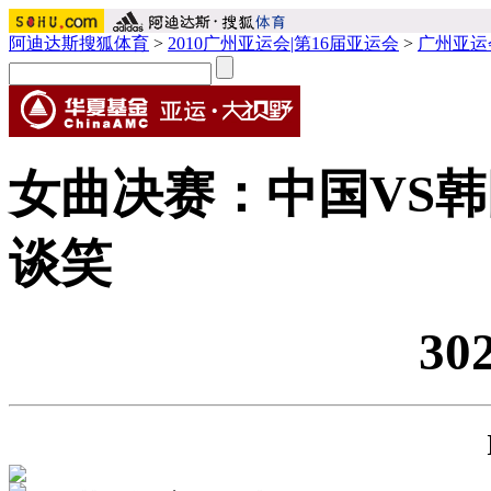
阿迪达斯搜狐体育
>
2010广州亚运会|第16届亚运会
>
广州亚运
女曲决赛：中国VS韩
谈笑
30