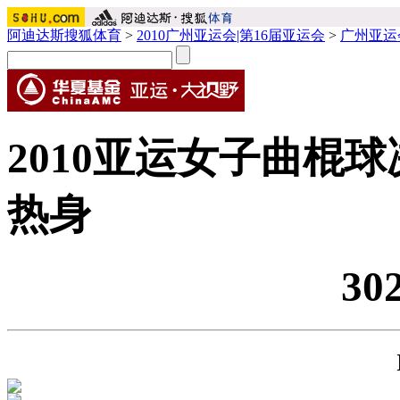
阿迪达斯搜狐体育
>
2010广州亚运会|第16届亚运会
>
广州亚运
2010亚运女子曲棍球
热身
30